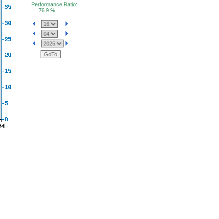
Performance Ratio:
76.9 %