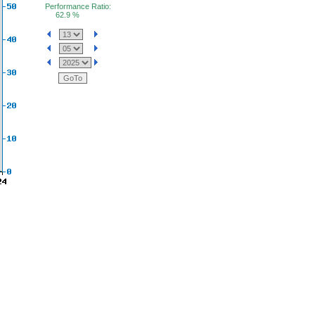
Performance Ratio:
62.9 %