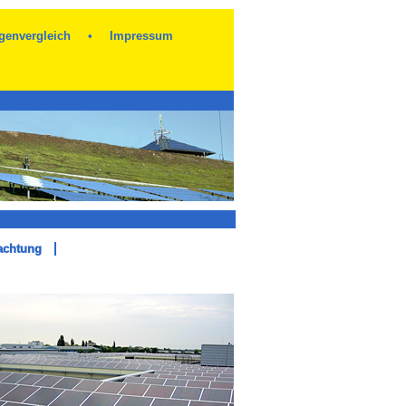
genvergleich
•
Impressum
achtung