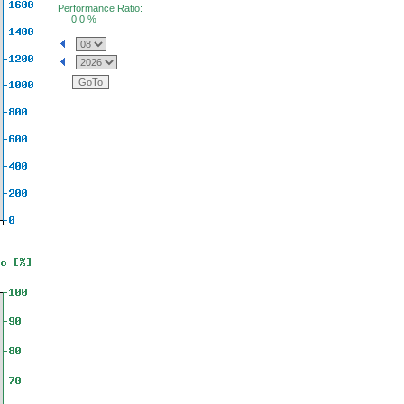
Performance Ratio:
0.0 %